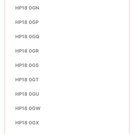
HP18 0GN
HP18 0GP
HP18 0GQ
HP18 0GR
HP18 0GS
HP18 0GT
HP18 0GU
HP18 0GW
HP18 0GX