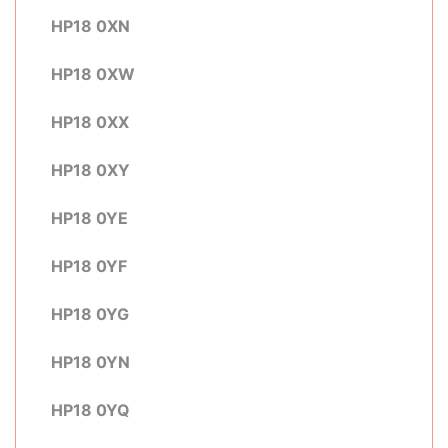
HP18 0XN
HP18 0XW
HP18 0XX
HP18 0XY
HP18 0YE
HP18 0YF
HP18 0YG
HP18 0YN
HP18 0YQ