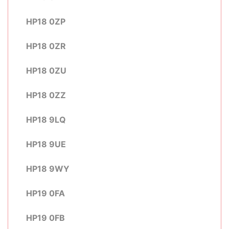
HP18 0ZP
HP18 0ZR
HP18 0ZU
HP18 0ZZ
HP18 9LQ
HP18 9UE
HP18 9WY
HP19 0FA
HP19 0FB