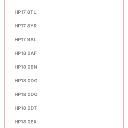
HP17 8TL
HP17 8YR
HP17 9AL
HP18 0AF
HP18 0BN
HP18 0DG
HP18 0DQ
HP18 0DT
HP18 0EX