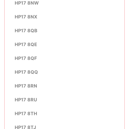
HP17 8NW
HP17 8NX
HP17 8QB
HP17 8QE
HP17 8QF
HP17 8QQ
HP17 8RN
HP17 8RU
HP17 8TH
HP17 8TJ