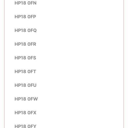
HP18 0FN
HP18 0FP
HP18 0FQ
HP18 0FR
HP18 0FS
HP18 0FT
HP18 0FU
HP18 0FW
HP18 0FX
HP18 0FY