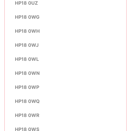
HP18 0UZ
HP18 0WG
HP18 0WH
HP18 0WJ
HP18 0WL
HP18 0WN
HP18 0WP
HP18 0WQ
HP18 0WR
HP18 0WS