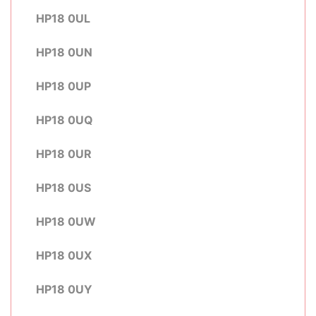
HP18 0UL
HP18 0UN
HP18 0UP
HP18 0UQ
HP18 0UR
HP18 0US
HP18 0UW
HP18 0UX
HP18 0UY