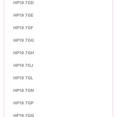
HP19 7GD
HP19 7GE
HP19 7GF
HP19 7GG
HP19 7GH
HP19 7GJ
HP19 7GL
HP19 7GN
HP19 7GP
HP19 7GQ