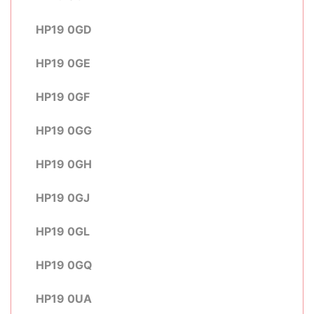
HP19 0GD
HP19 0GE
HP19 0GF
HP19 0GG
HP19 0GH
HP19 0GJ
HP19 0GL
HP19 0GQ
HP19 0UA