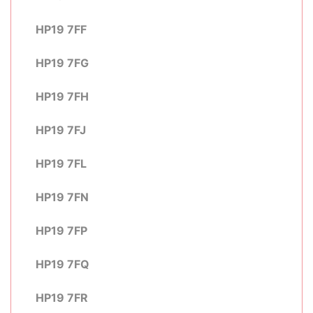
HP19 7FF
HP19 7FG
HP19 7FH
HP19 7FJ
HP19 7FL
HP19 7FN
HP19 7FP
HP19 7FQ
HP19 7FR