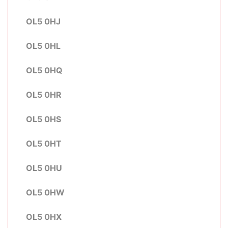
OL5 0HJ
OL5 0HL
OL5 0HQ
OL5 0HR
OL5 0HS
OL5 0HT
OL5 0HU
OL5 0HW
OL5 0HX