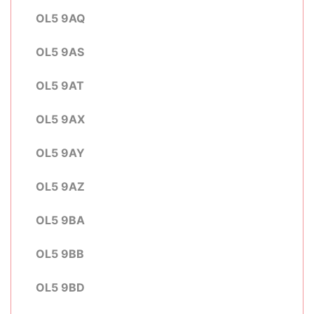
OL5 9AQ
OL5 9AS
OL5 9AT
OL5 9AX
OL5 9AY
OL5 9AZ
OL5 9BA
OL5 9BB
OL5 9BD