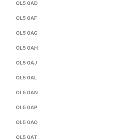
OL5 0AD
OL5 0AF
OL5 0AG
OL5 0AH
OL5 0AJ
OL5 0AL
OL5 0AN
OL5 0AP
OL5 0AQ
OL5 0AT