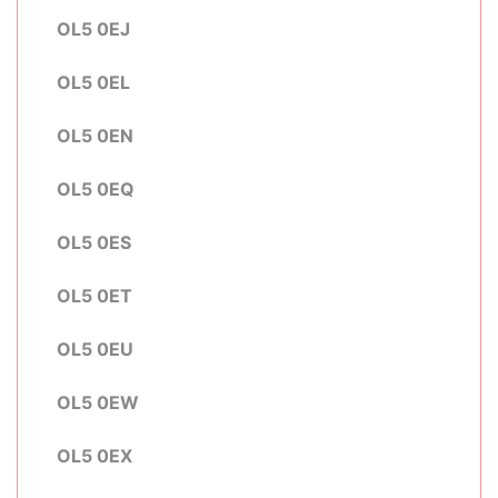
OL5 0EJ
OL5 0EL
OL5 0EN
OL5 0EQ
OL5 0ES
OL5 0ET
OL5 0EU
OL5 0EW
OL5 0EX