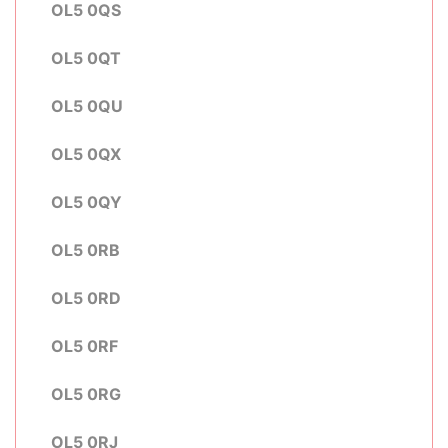
OL5 0QS
OL5 0QT
OL5 0QU
OL5 0QX
OL5 0QY
OL5 0RB
OL5 0RD
OL5 0RF
OL5 0RG
OL5 0RJ