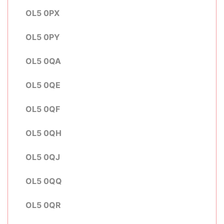
OL5 0PX
OL5 0PY
OL5 0QA
OL5 0QE
OL5 0QF
OL5 0QH
OL5 0QJ
OL5 0QQ
OL5 0QR