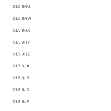
OL5 9HU
OL5 9HW
OL5 9HX
OL5 9HY
OL5 9HZ
OL5 9JA
OL5 9JB
OL5 9JD
OL5 9JE