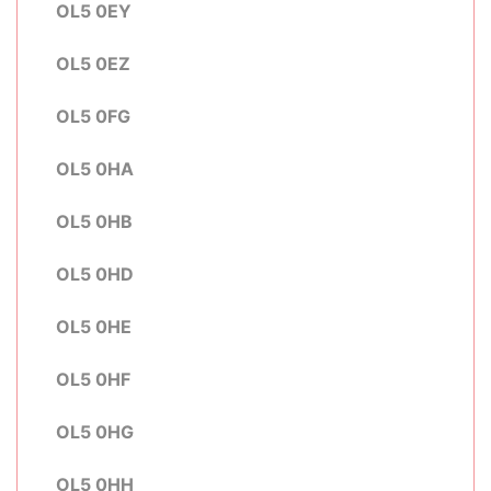
OL5 0EY
OL5 0EZ
OL5 0FG
OL5 0HA
OL5 0HB
OL5 0HD
OL5 0HE
OL5 0HF
OL5 0HG
OL5 0HH