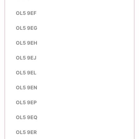
OL5 9EF
OL5 9EG
OL5 9EH
OL5 9EJ
OL5 9EL
OL5 9EN
OL5 9EP
OL5 9EQ
OL5 9ER