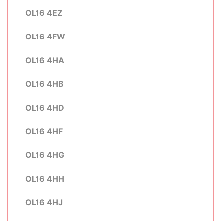
OL16 4EZ
OL16 4FW
OL16 4HA
OL16 4HB
OL16 4HD
OL16 4HF
OL16 4HG
OL16 4HH
OL16 4HJ