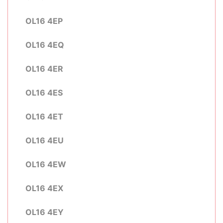
OL16 4EP
OL16 4EQ
OL16 4ER
OL16 4ES
OL16 4ET
OL16 4EU
OL16 4EW
OL16 4EX
OL16 4EY