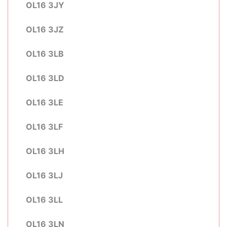
OL16 3JY
OL16 3JZ
OL16 3LB
OL16 3LD
OL16 3LE
OL16 3LF
OL16 3LH
OL16 3LJ
OL16 3LL
OL16 3LN