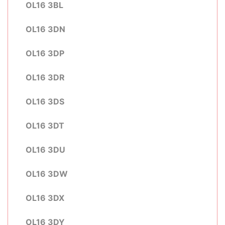
OL16 3BL
OL16 3DN
OL16 3DP
OL16 3DR
OL16 3DS
OL16 3DT
OL16 3DU
OL16 3DW
OL16 3DX
OL16 3DY