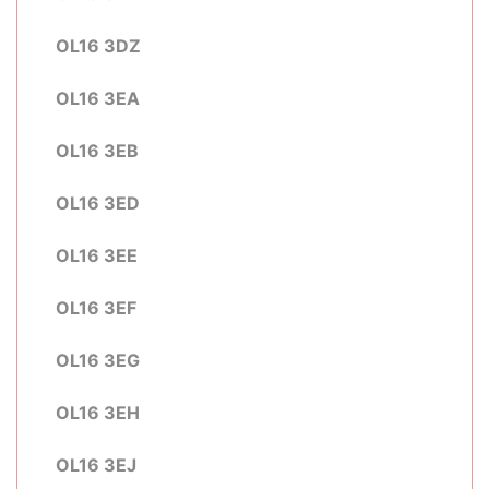
OL16 3DZ
OL16 3EA
OL16 3EB
OL16 3ED
OL16 3EE
OL16 3EF
OL16 3EG
OL16 3EH
OL16 3EJ