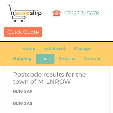
07427 345678
Quick Quote
Home
Fulfilment
Storage
Shipping
Tools
Returns
Contact
Postcode results for the
town of MILNROW
OL16 3AP
OL16 3AS