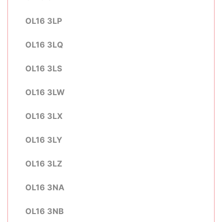
OL16 3LP
OL16 3LQ
OL16 3LS
OL16 3LW
OL16 3LX
OL16 3LY
OL16 3LZ
OL16 3NA
OL16 3NB