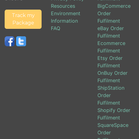
Resources
BigCommerce
Environment
Order
Track my
Information
Fulfilment
Package
FAQ
eBay Order
Fulfilment
Ecommerce
Fulfilment
Etsy Order
Fulfilment
OnBuy Order
Fulfilment
ShipStation
Order
Fulfilment
Shopify Order
Fulfilment
SquareSpace
Order