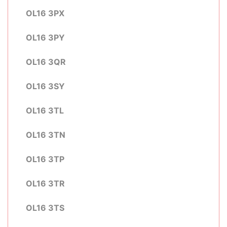
OL16 3PX
OL16 3PY
OL16 3QR
OL16 3SY
OL16 3TL
OL16 3TN
OL16 3TP
OL16 3TR
OL16 3TS