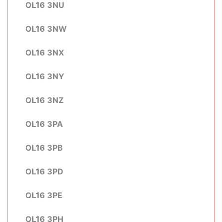
OL16 3NU
OL16 3NW
OL16 3NX
OL16 3NY
OL16 3NZ
OL16 3PA
OL16 3PB
OL16 3PD
OL16 3PE
OL16 3PH